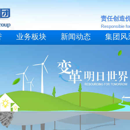
​责任创造
Responsibie fo
誉
业务板块
新闻动态
集团风