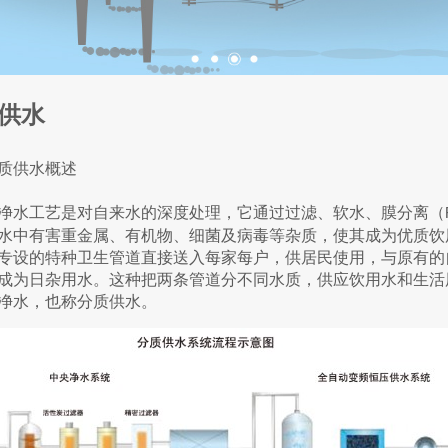
供水
质供水概述
净水工艺是对自来水的深度处理，它通过过滤、软水、膜分离（
水中有害重金属、有机物、细菌及病毒等杂质，使其成为优质饮
专设的特种卫生管道直接送入每家每户，供居民使用，与原有的
成为日杂用水。这种把两条管道分不同水质，供应饮用水和生活
净水，也称分质供水。