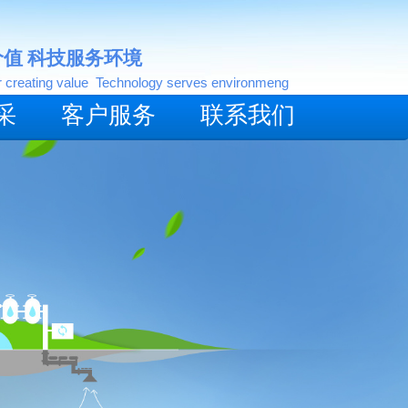
简体中文
价值 科技服务环境
r creating value Technology serves environmeng
采
客户服务
联系我们